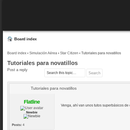
Board index
Board index
‹
Simulación Aérea
‹
Star Citizen
‹
Tutoriales para novatillos
Tutoriales para novatillos
Post a reply
Tutoriales para novatillos
Flatline
Venga, ahí van unos tutos superbásicos de 
Newbie
Posts:
4