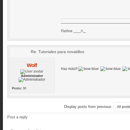
_______________________________________________
Flatline _____/\__
Re: Tutoriales para novatillos
Wolf
Haz más!!!
Administrador
Posts:
38
Display posts from previous:
Post a reply