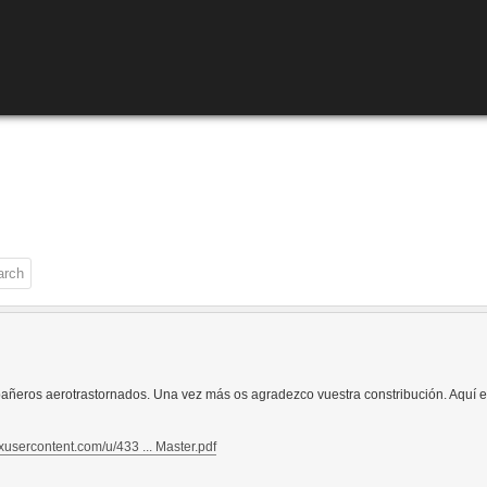
ñeros aerotrastornados. Una vez más os agradezco vuestra constribución. Aquí está
oxusercontent.com/u/433 ... Master.pdf