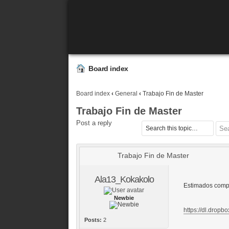
Board index
Board index
‹
General
‹
Trabajo Fin de Master
Trabajo Fin de Master
Post a reply
Trabajo Fin de Master
Ala13_Kokakolo
Estimados compa
Newbie
https://dl.dropb
Posts:
2