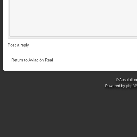
Post a reply
Return to Aviación Real
© Absolutio
Powered by
phpB