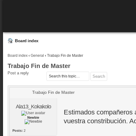
Board index
Board index
‹
General
‹
Trabajo Fin de Master
Trabajo Fin de Master
Post a reply
Trabajo Fin de Master
Ala13_Kokakolo
Estimados compañeros a
Newbie
vuestra constribución. Aqu
Posts:
2