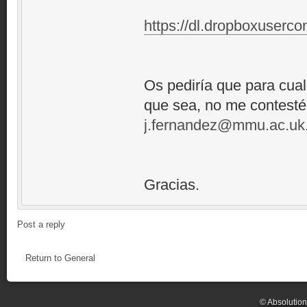
https://dl.dropboxuserco
Os pediría que para cualq
que sea, no me contestéi
j.fernandez@mmu.ac.uk
Gracias.
Post a reply
Return to General
© Absolutio